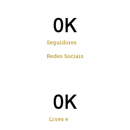
0
K
Seguidores
Redes Sociais
0
K
Lives e