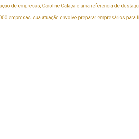
ção de empresas, Caroline Calaça é uma referência de destaque
000 empresas, sua atuação envolve preparar empresários para l