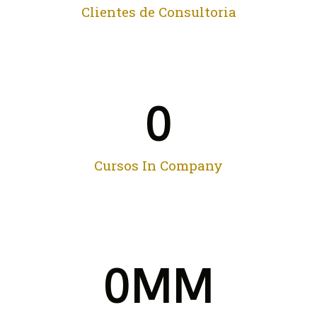
Clientes de Consultoria
0
Cursos In Company
0
MM